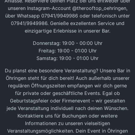
Anlässe. Reserviere deinen Platz bei uns entweder über
unseren Instagram-Account
@therooftop_oehringen
,
über
Whatsapp 07941/9949986
oder
telefonisch unter
07941/9949986
. Genieße exzellenten Service und
einzigartige Erlebnisse in unserer Bar.
Donnerstag: 19:00 - 00:00 Uhr
Freitag: 19:00 - 01:00 Uhr
Samstag: 19:00 - 01:00 Uhr
Du planst eine besondere Veranstaltung? Unsere Bar in
Öhringen steht für dich bereit! Auch außerhalb unserer
regulären Öffnungszeiten empfangen wir dich gerne
für private oder geschäftliche Events. Egal ob
Geburtstagsfeier oder Firmenevent – wir gestalten
jede Veranstaltung individuell nach deinen Wünschen.
Kontaktiere uns für Buchungen oder weitere
Informationen zu unseren vielseitigen
Veranstaltungsmöglichkeiten. Dein Event in Öhringen